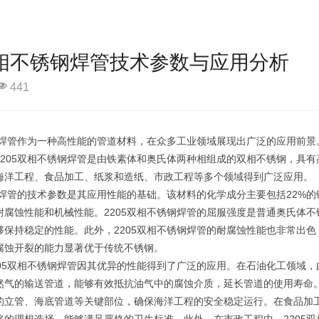
双相不锈钢焊管技术参数与应用分析
441
锈钢焊管作为一种高性能的管道材料，在众多工业领域展现出广泛的应用前
2205双相不锈钢焊管是由铁素体和奥氏体两种相组成的双相不锈钢，具
海洋工程、食品加工、纸浆和造纸、市政工程等多个领域得到广泛应用。
锈钢焊管的技术参数是其应用性能的基础。该材料的化学成分主要包括22%
腐蚀性能和机械性能。2205双相不锈钢焊管的屈服强度是普通奥氏体不锈钢的 
够保持稳定的性能。此外，2205双相不锈钢焊管的耐腐蚀性能也非常出
腐蚀开裂的能力显著优于传统不锈钢。
205双相不锈钢焊管因其优异的性能得到了广泛的应用。在石油化工领域，
然气的输送管道，能够有效抵抗油气中的腐蚀介质，延长管道的使用寿命。
的立管、海底管道等关键部位，确保海洋工程的安全稳定运行。在食品加工