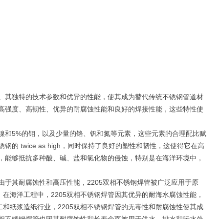
景。其独特的技术参数和优异的性能，使其成为替代传统不锈钢管道材
有高强度、高韧性、优异的耐腐蚀性能和良好的焊接性能，这些特性使
的镍和5%的钼，以及少量的铬、钒和氮等元素，这些元素的合理配比赋
twice as high，同时保持了良好的塑性和韧性，这使得它在高
色，能够抵抗多种酸、碱、盐和氯化物的侵蚀，特别是在海洋环境中，
由于其耐腐蚀性和高压性能，2205双相不锈钢焊管被广泛应用于原
在海洋工程中，2205双相不锈钢焊管因其优异的耐海水腐蚀性能，
和纸浆造纸行业，2205双相不锈钢焊管的无毒性和耐腐蚀性使其成