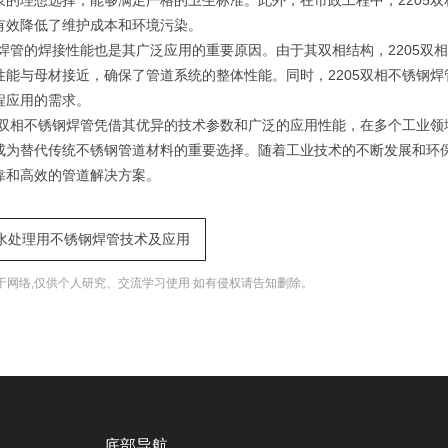
浆的理想选择，能够满足严格的卫生标准。此外，在市政工程中，2205
有效降低了维护成本和环境污染。
锈钢焊管的焊接性能也是其广泛应用的重要原因。由于其双相结构，2205
性能与母材接近，确保了管道系统的整体性能。同时，2205双相不锈钢
程应用的需求。
05双相不锈钢焊管凭借其优异的技术参数和广泛的应用性能，在多个工业
成为替代传统不锈钢管道材料的重要选择。随着工业技术的不断发展和环保
靠和高效的管道解决方案。
水处理用不锈钢焊管技术及应用
于网络,仅供个人研究、交流学习使用 如有侵权请告知删除。
底部导航