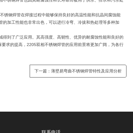
双相不锈钢焊管也因其耐腐蚀性和长寿命而被用于供水、排水和污水处
双相不锈钢焊管在焊接过程中能够保持良好的高温性能和抗晶间腐蚀能
焊管的加工性能也非常出色，可以进行冷弯、冷拔和热处理等多种加
领域得到了广泛应用。其高强度、高韧性、优异的耐腐蚀性能和良好的
要求的提高，2205双相不锈钢焊管的应用前景将更加广阔，为各行
下一篇
：
薄壁易弯曲不锈钢焊管特性及应用分析
联系电话